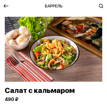
БАРРЕЛЬ
Салат с кальмаром
490 ₽