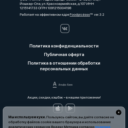
Йошкар-Ола, ул. Красноармейская, д.107 ИНН
1215141733 ОГРН 1091215004198
Работает на эффективном ядре
Foodpicásso
ver. 3.2
Политика конфиденциальности
Публичная оферта
Политика в отношении обработки
персональных данных
Акции, скидки, кэшбэк − в нашем приложении!
Мы используем куки.
Пользуясь сайтом, вы даёте согласие на
обработку файлов cookie вашего браузера и использование
аналитических сервисов Яндекс Метрика согласно
политике