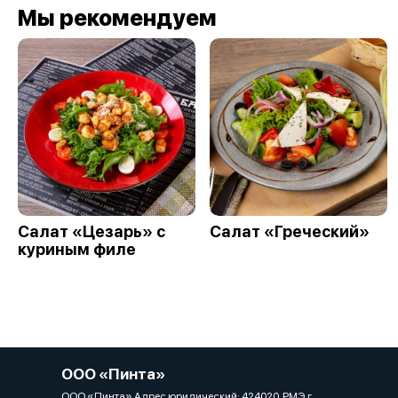
Мы рекомендуем
Салат «Цезарь» с
Салат «Греческий»
куриным филе
ООО «Пинта»
ООО «Пинта» Адрес юридический: 424020, РМЭ, г.