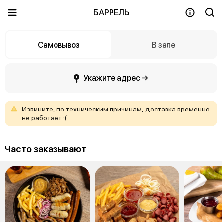
БАРРЕЛЬ
Самовывоз
В зале
Укажите адрес →
Извините,
по
техническим
причинам,
доставка
временно
не
работает
:(
Часто заказывают