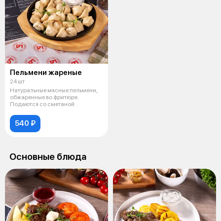
Пельмени жареные
24 шт
Натуральные мясные пельмени,
обжаренные во фритюре.
Подаются со сметаной
540 ₽
Основные блюда