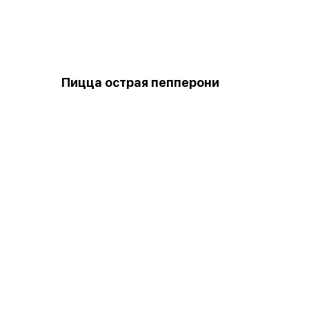
Пицца острая пепперони