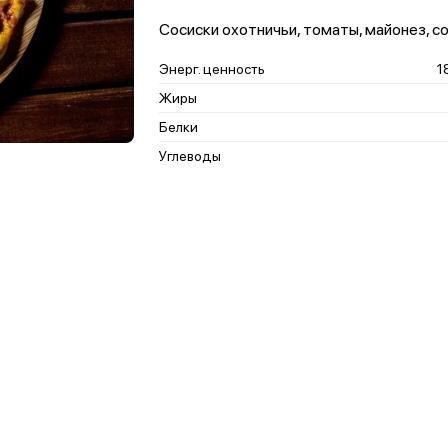
Сосиски охотничьи, томаты, майонез, со
Энерг. ценность
1
Жиры
Белки
Углеводы