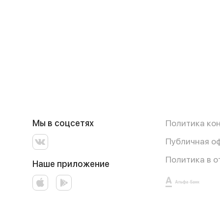
Мы в соцсетях
Политика ко
Публичная о
Политика в 
Наше приложение