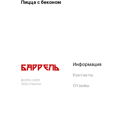
Пицца с беконом
Информация
Контакты
© 2012−2025
ООО «Пинта»
Отзывы