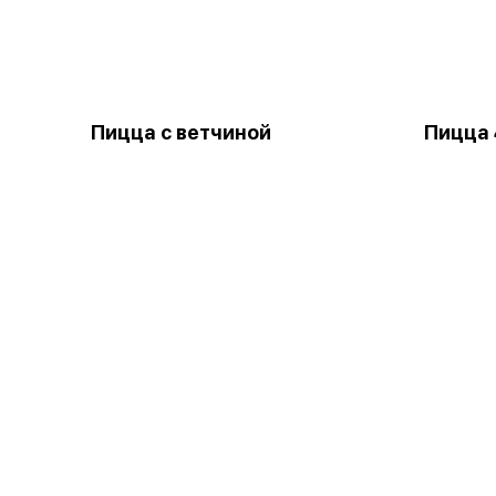
Пицца с ветчиной
Пицца 