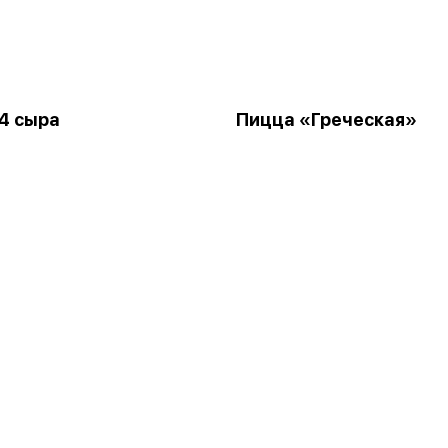
4 сыра
Пицца «Греческая»